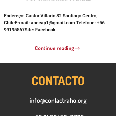
Endereço: Castor Villarin 32 Santiago Centro,
ChileE-mail: anecap1@gmail.com Telefone: +56
99195567Site: Facebook
Continue reading
CONTACTO
info@conlactraho.org