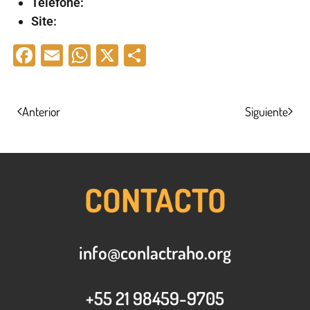
Telefone:
Site:
Facebook
Email
WhatsApp
X
Compartir
Anterior
Siguiente
CONTACTO
info@conlactraho.org
+55 21 98459-9705