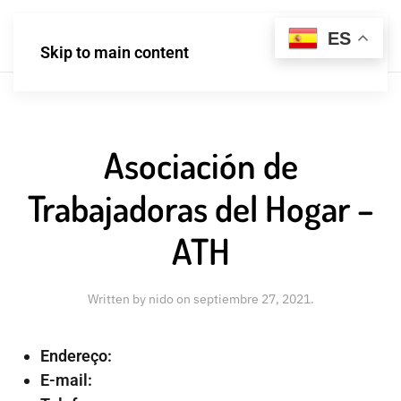
ES
Skip to main content
Asociación de
Trabajadoras del Hogar –
ATH
Written by
nido
on
septiembre 27, 2021
.
Endereço:
E-mail: