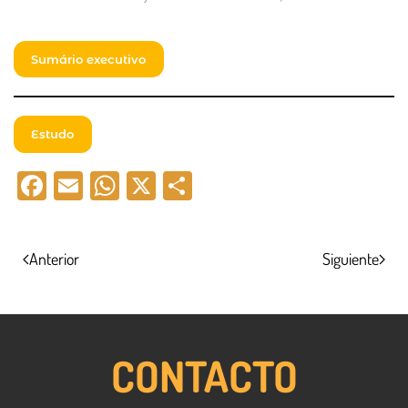
Sumário executivo
Estudo
Facebook
Email
WhatsApp
X
Compartir
Anterior
Siguiente
CONTACTO