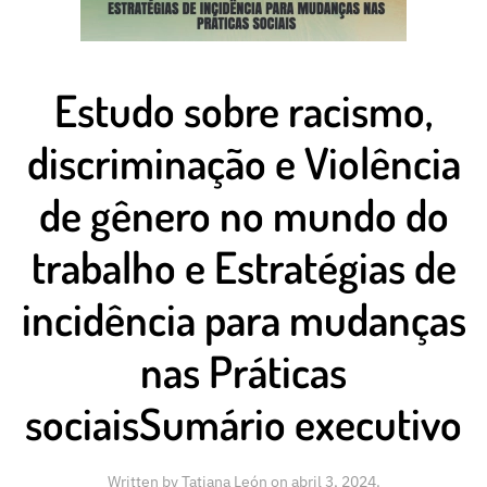
Estudo sobre racismo,
discriminação e Violência
de gênero no mundo do
trabalho e Estratégias de
incidência para mudanças
nas Práticas
sociaisSumário executivo
Written by
Tatiana León
on
abril 3, 2024
.