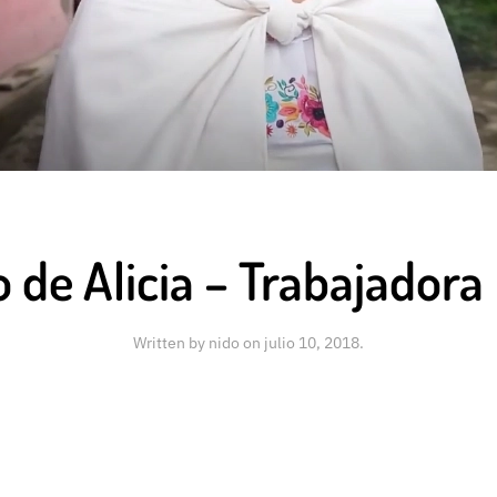
 de Alicia – Trabajador
Written by
nido
on
julio 10, 2018
.
App
ompartir