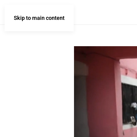
Skip to main content
ook
App
tir