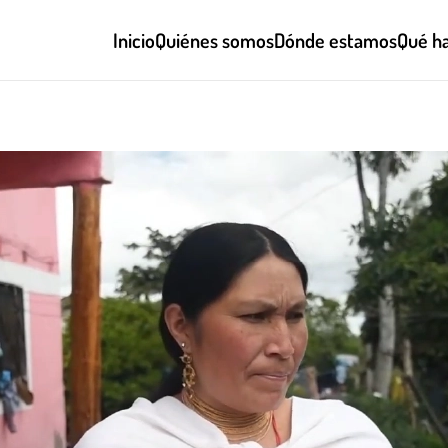
Inicio
Quiénes somos
Dónde estamos
Qué h