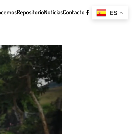
acemos
Repositorio
Noticias
Contacto
ES