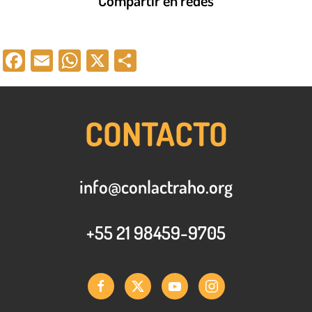
Facebook
Email
WhatsApp
X
Compartir
CONTACTO
info@conlactraho.org
+55 21 98459-9705