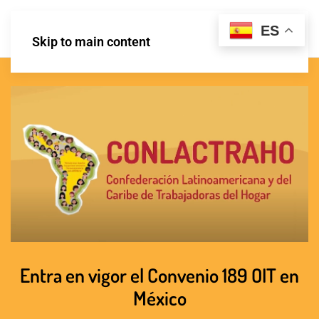
ES
Skip to main content
Entra en vigor el Convenio 189 OIT en
México