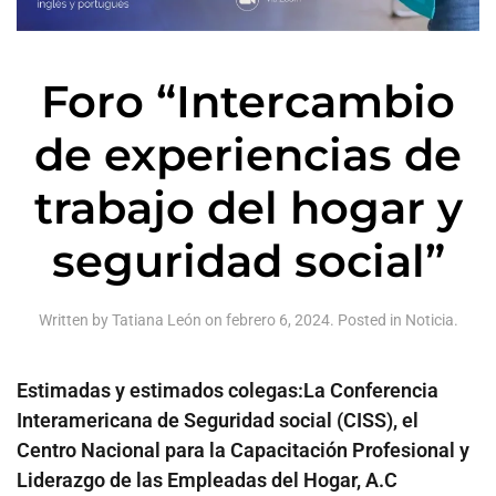
Foro “Intercambio
de experiencias de
trabajo del hogar y
seguridad social”
Written by
Tatiana León
on
febrero 6, 2024
. Posted in
Noticia
.
Estimadas y estimados colegas:La Conferencia
Interamericana de Seguridad social (CISS), el
Centro Nacional para la Capacitación Profesional y
Liderazgo de las Empleadas del Hogar, A.C