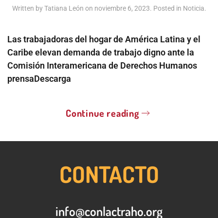
Written by
Tatiana León
on
noviembre 6, 2023
. Posted in
Noticia
.
Las trabajadoras del hogar de América Latina y el
Caribe elevan demanda de trabajo digno ante la
Comisión Interamericana de Derechos Humanos
prensaDescarga
Continue reading
CONTACTO
info@conlactraho.org