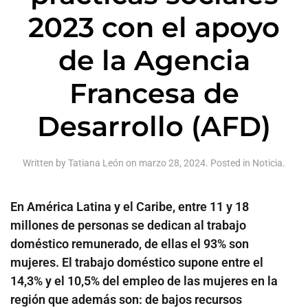
2023 con el apoyo
de la Agencia
Francesa de
Desarrollo (AFD)
Written by
Tatiana León
on
marzo 28, 2024
. Posted in
Noticia
.
En América Latina y el Caribe, entre 11 y 18
millones de personas se dedican al trabajo
doméstico remunerado, de ellas el 93% son
mujeres. El trabajo doméstico supone entre el
14,3% y el 10,5% del empleo de las mujeres en la
región que además son: de bajos recursos