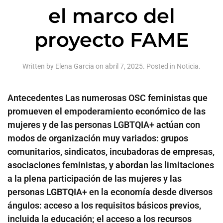
el marco del
proyecto FAME
Written by
Elena Garcia
on
abril 7, 2025
. Posted in
Noticia
.
Antecedentes Las numerosas OSC feministas que
promueven el empoderamiento económico de las
mujeres y de las personas LGBTQIA+ actúan con
modos de organización muy variados: grupos
comunitarios, sindicatos, incubadoras de empresas,
asociaciones feministas, y abordan las limitaciones
a la plena participación de las mujeres y las
personas LGBTQIA+ en la economía desde diversos
ángulos: acceso a los requisitos básicos previos,
incluida la educación; el acceso a los recursos