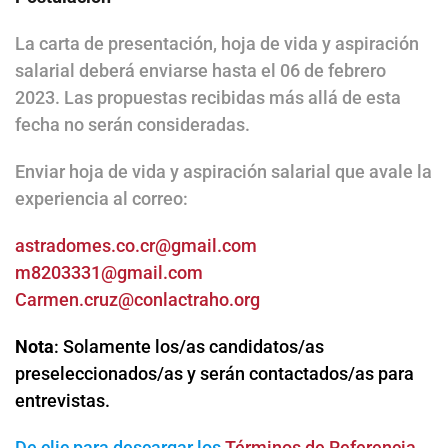
La carta de presentación, hoja de vida y aspiración
salarial deberá enviarse hasta el 06 de febrero
2023. Las propuestas recibidas más allá de esta
fecha no serán consideradas.
Enviar hoja de vida y aspiración salarial que avale la
experiencia al correo:
astradomes.co.cr@gmail.com
m8203331@gmail.com
Carmen.cruz@conlactraho.org
Nota
: Solamente los/as candidatos/as
preseleccionados/as y serán contactados/as para
entrevistas.
De clic para descargar los
Términos de Referencia