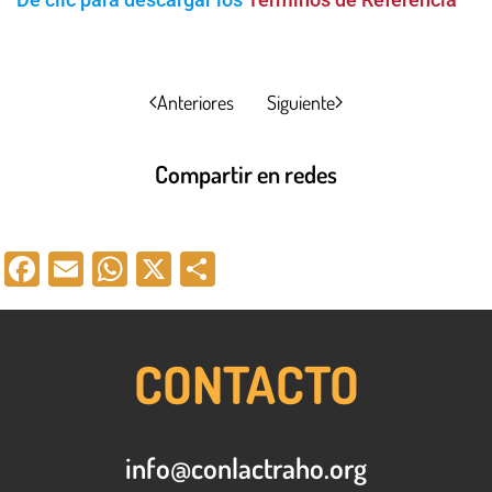
Anteriores
Siguiente
Compartir en redes
Facebook
Email
WhatsApp
X
Compartir
CONTACTO
info@conlactraho.org