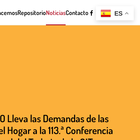
acemos
Repositorio
Noticias
Contacto
ES
Lleva las Demandas de las
l Hogar a la 113.ª Conferencia