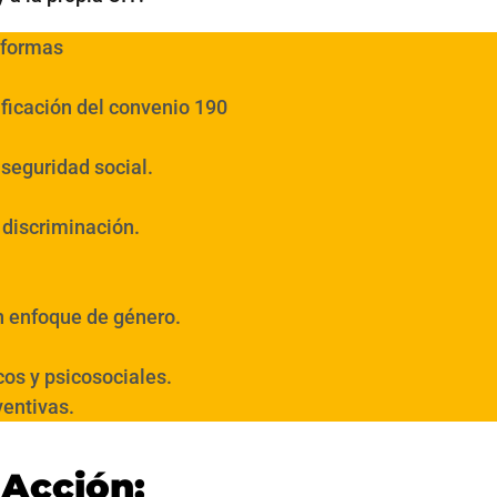
aformas
ificación del convenio 190
 seguridad social.
n discriminación.
n enfoque de género.
icos y psicosociales.
entivas.
 Acción: