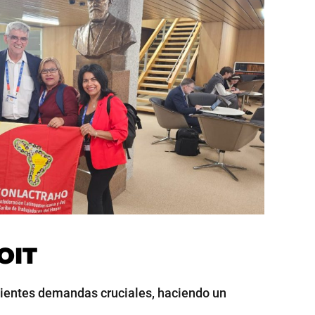
OIT
ientes demandas cruciales, haciendo un