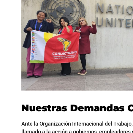
Nuestras Demandas Cl
Ante la Organización Internacional del Trab
llamado a la acción a gobiernos, empleadores y