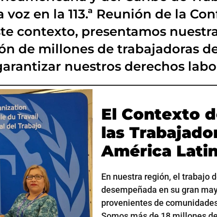
oz en la 113.ª Reunión de la Conf
 este contexto, presentamos nues
ación de millones de trabajadoras d
arantizar nuestros derechos labor
El Contexto d
las Trabajado
América Latin
En nuestra región, el trabajo 
desempeñada en su gran mayo
provenientes de comunidades 
Somos más de 18 millones de 