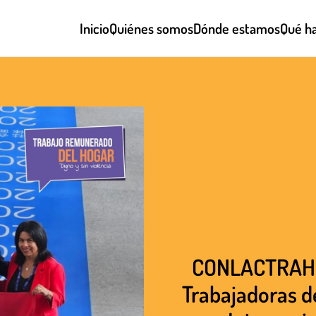
Inicio
Quiénes somos
Dónde estamos
Qué h
CONLACTRAHO 
Trabajadoras de