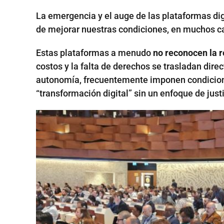
La emergencia y el auge de las plataformas dig
de mejorar nuestras condiciones, en muchos cas
Estas plataformas a menudo
no reconocen la r
costos y la falta de derechos se trasladan di
autonomía, frecuentemente imponen condiciones
“transformación digital” sin un enfoque de just