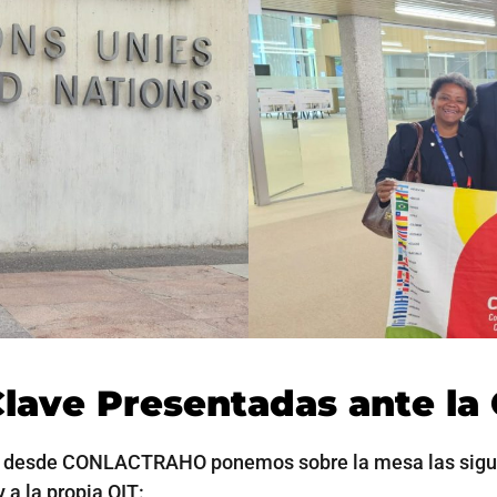
ave Presentadas ante la 
ajo, desde CONLACTRAHO ponemos sobre la mesa las sigu
 a la propia OIT: