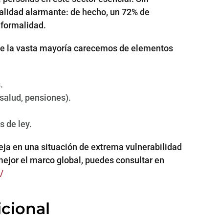
lidad alarmante: de hecho, un 72% de
nformalidad.
que la vasta mayoría carecemos de elementos
.
(salud, pensiones).
s de ley.
deja en una situación de extrema vulnerabilidad
ejor el marco global, puedes consultar en
/
icional