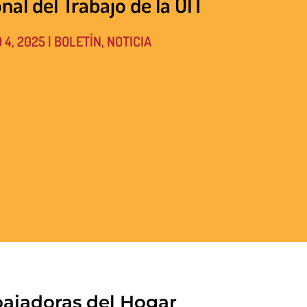
nal del Trabajo de la OIT
 4, 2025
|
BOLETÍN
,
NOTICIA
bajadoras del Hogar