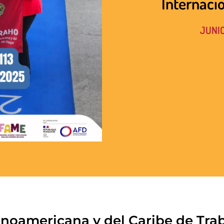
Internacio
JUNIO
inoamericana y del Caribe de Tra