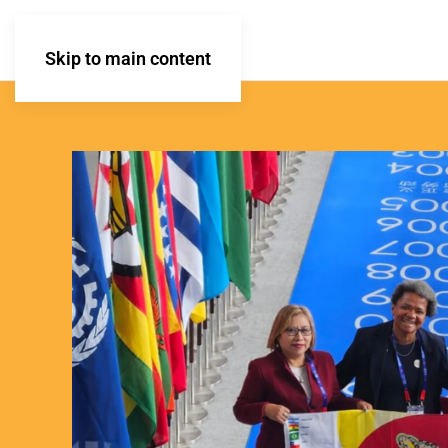
Skip to main content
ook
App
tir