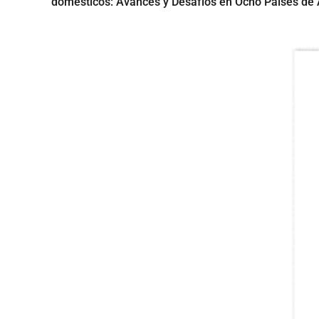
domésticos: Avances y Desafíos en Ocho Países de 