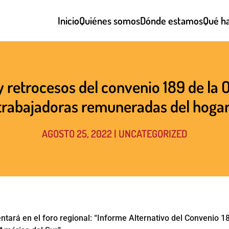
Inicio
Quiénes somos
Dónde estamos
Qué h
 retrocesos del convenio 189 de la 
trabajadoras remuneradas del hogar
AGOSTO 25, 2022
|
UNCATEGORIZED
ntará en el foro regional: “Informe Alternativo del Convenio 1