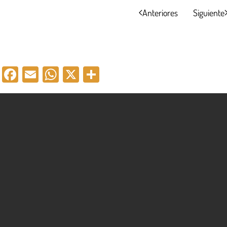
Anteriores
Siguiente
Facebook
Email
WhatsApp
X
Compartir