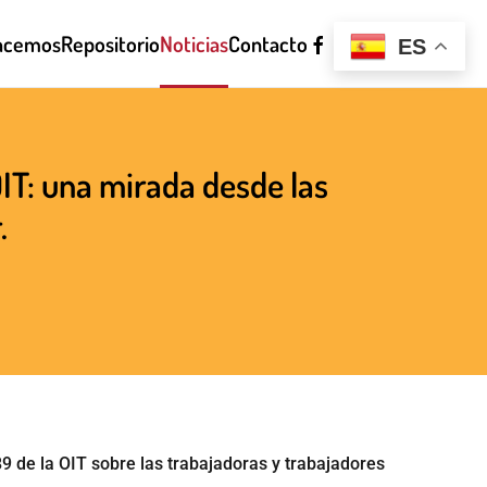
acemos
Repositorio
Noticias
Contacto
ES
OIT: una mirada desde las
.
89 de la OIT sobre las trabajadoras y trabajadores