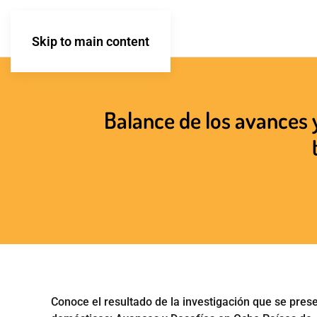
Skip to main content
ook
Balance de los avances y
App
tir
Conoce el resultado de la investigación que se prese