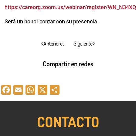
https://careorg.zoom.us/webinar/register/WN_N34X
Será un honor contar con su presencia.
Anteriores
Siguiente
Compartir en redes
Facebook
Email
WhatsApp
X
Compartir
CONTACTO