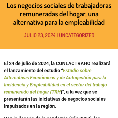
Los negocios sociales de trabajadoras
remuneradas del hogar, una
alternativa para la empleabilidad
JULIO 23, 2024
|
UNCATEGORIZED
El 24 de julio de 2024, la CONLACTRAHO realizará
el lanzamiento del estudio “
Estudio sobre
Alternativas Económicas y de Autogestión para la
Incidencia y Empleabilidad en el sector del trabajo
remunerado del hogar (TRH
)”, a la vez que se
presentarán las iniciativas de negocios sociales
impulsados en la región.