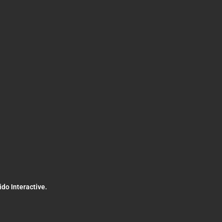
ido Interactive
.