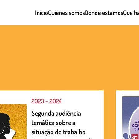
Inicio
Quiénes somos
Dónde estamos
Qué h
2023 – 2024
Segunda audiência
temática sobre a
situação do trabalho