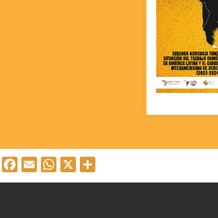
Facebook
Email
WhatsApp
X
Compartir