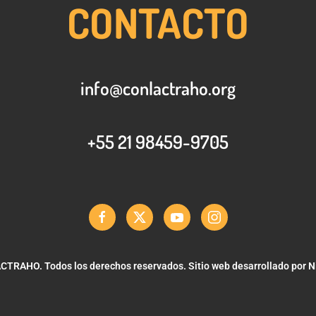
CONTACTO
info@conlactraho.org
+55 21 98459-9705
TRAHO. Todos los derechos reservados. Sitio web desarrollado por
N