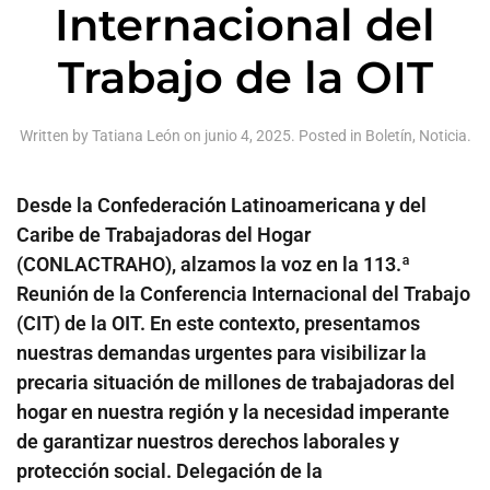
Internacional del
Trabajo de la OIT
Written by
Tatiana León
on
junio 4, 2025
. Posted in
Boletín
,
Noticia
.
Desde la Confederación Latinoamericana y del
Caribe de Trabajadoras del Hogar
(CONLACTRAHO), alzamos la voz en la 113.ª
Reunión de la Conferencia Internacional del Trabajo
(CIT) de la OIT. En este contexto, presentamos
nuestras demandas urgentes para visibilizar la
precaria situación de millones de trabajadoras del
hogar en nuestra región y la necesidad imperante
de garantizar nuestros derechos laborales y
protección social. Delegación de la